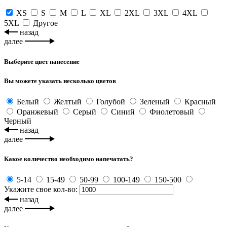
XS
S
M
L
XL
2XL
3XL
4XL
5XL
Другое
назад
далее
Выберите цвет нанесение
Вы можете указать несколько цветов
Белый
Желтый
Голубой
Зеленый
Красный
Оранжевый
Серый
Синий
Фиолетовый
Черный
назад
далее
Какое количество необходимо напечатать?
5-14
15-49
50-99
100-149
150-500
Укажите свое кол-во:
назад
далее