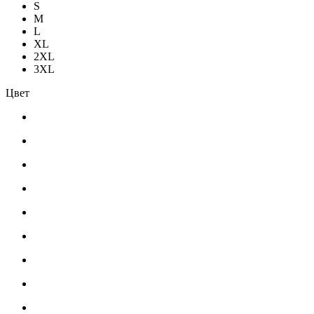
S
M
L
XL
2XL
3XL
Цвет