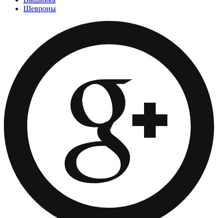
Шевроны