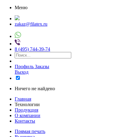
Меню
zakaz@filatex.ru
8 (495) 744-39-74
Профиль
Заказы
Выход
Ничего не найдено
Главная
Технологии
Продукция
О компании
Контакты
Прямая печать
Вышивка